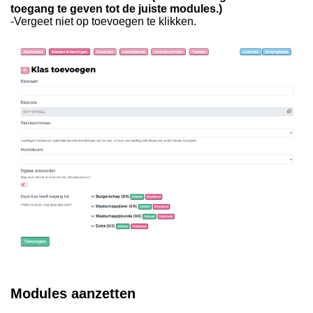
toegang te geven tot de juiste modules.)
-Vergeet niet op toevoegen te klikken.
Modules aanzetten