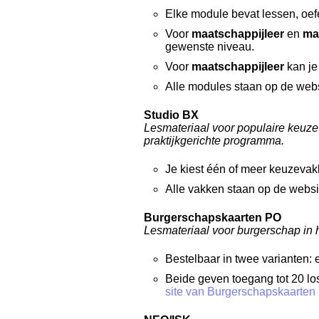
Elke module bevat lessen, oef
Voor
maatschappijleer
en
ma
gewenste niveau.
Voor
maatschappijleer
kan j
Alle modules staan op de we
Studio BX
Lesmateriaal voor populaire keuze
praktijkgerichte programma.
Je kiest één of meer keuzevak
Alle vakken staan op de webs
Burgerschapskaarten PO
Lesmateriaal voor burgerschap in h
Bestelbaar in twee varianten: 
Beide geven toegang tot 20 l
site van Burgerschapskaarten