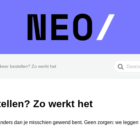
Search
keer bestellen? Zo werkt het
For
tellen? Zo werkt het
anders dan je misschien gewend bent. Geen zorgen: we leggen he