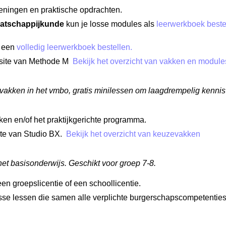
eningen en praktische opdrachten.
atschappijkunde
kun je losse modules als
leerwerkboek beste
e een
volledig leerwerkboek bestellen.
bsite van Methode M
Bekijk het overzicht van vakken en module
vakken in het vmbo, gratis minilessen om laagdrempelig kennis
ken en/of het praktijkgerichte programma.
ite van Studio BX.
Bekijk het overzicht van keuzevakken
et basisonderwijs. Geschikt voor groep 7-8.
een groepslicentie of een schoollicentie.
osse lessen die samen alle verplichte burgerschapscompetentie