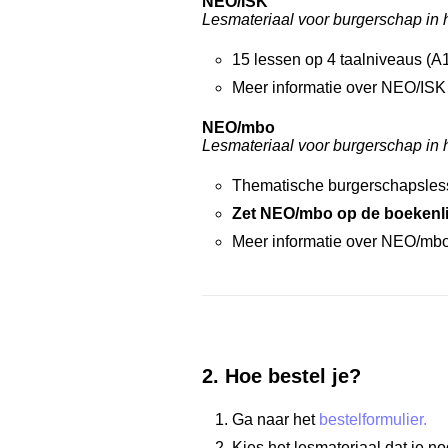
NEO/ISK
Lesmateriaal voor burgerschap in 
15 lessen op 4 taalniveaus (A
Meer informatie over NEO/ISK 
NEO/mbo
Lesmateriaal voor burgerschap in 
Thematische burgerschapsless
Zet NEO/mbo op de boekenlij
Meer informatie over NEO/mbo 
2. Hoe bestel je?
Ga naar het
bestelformulier.
Kies het lesmateriaal dat je n