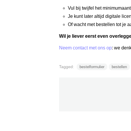
Vul bij twijfel het minimumaanta
Je kunt later altijd digitale li
Of wacht met bestellen tot je aan
Wil je liever eerst even overlegg
Neem contact met ons op
: we den
Tagged:
bestelformulier
bestellen