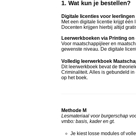
1. Wat
kun je bestellen?
Digitale licenties voor leerlingen
Met een digitale licentie krijgt één
Docenten krijgen hierbij altijd grat
Leerwerkboeken via Printing on 
Voor maatschappijleer en maatscha
gewenste niveau. De digitale licent
Volledig leerwerkboek Maatschappi
Dit leerwerkboek bevat de theorie
Criminaliteit. Alles is gebundeld i
op het boek.
Methode M
Lesmateriaal voor burgerschap voo
vmbo: basis, kader en gt.
Je kiest losse modules of voll