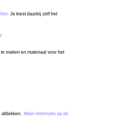
llen.
Je kiest daarbij zelf het
s
 te maken en materiaal voor het
s afdekken.
Meer informatie op de