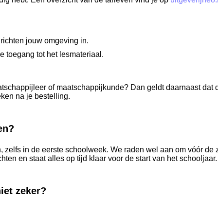
 richten jouw omgeving in.
 toegang tot het lesmateriaal.
tschappijleer of maatschappijkunde? Dan geldt daarnaast dat de
ken na je bestelling.
en?
en, zelfs in de eerste schoolweek. We raden wel aan om vóór de
ten en staat alles op tijd klaar voor de start van het schooljaar.
niet zeker?