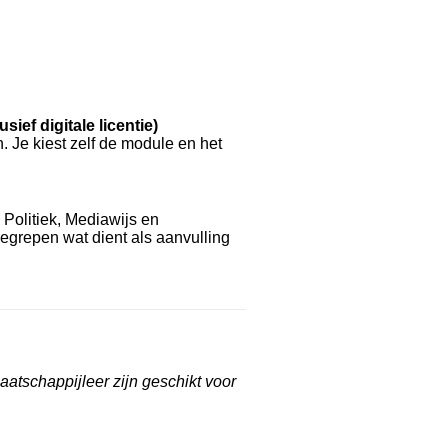
ef digitale licentie)
 Je kiest zelf de module en het
Politiek, Mediawijs en
nbegrepen wat dient als aanvulling
tschappijleer zijn geschikt voor