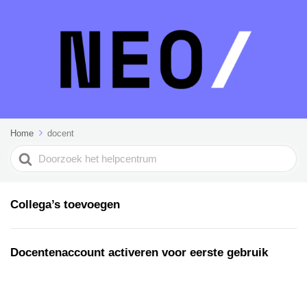
Home
docent
Search
For
Collega’s toevoegen
Docentenaccount activeren voor eerste gebruik