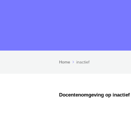
Home
inactief
Docentenomgeving op inactief