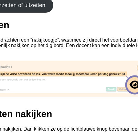
zetten of uitzetten
ken
rachten een “nakijkoogje”, waarmee zij direct het voorbeeldant
nlijk nakijken op het digibord. Een docent kan een individuele
.
aten nakijken
ten nakijken. Dan klikken ze op de lichtblauwe knop bovenaan de