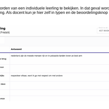
rden van een individuele leerling te bekijken. In dat geval wor
ng. Als docent kun je hier zelf in typen en de beoordelingsknop