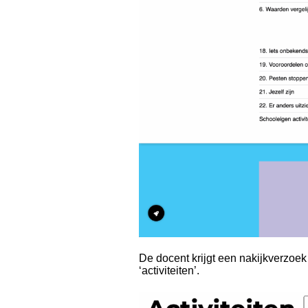
De docent krijgt een nakijkverzoe
‘activiteiten’.