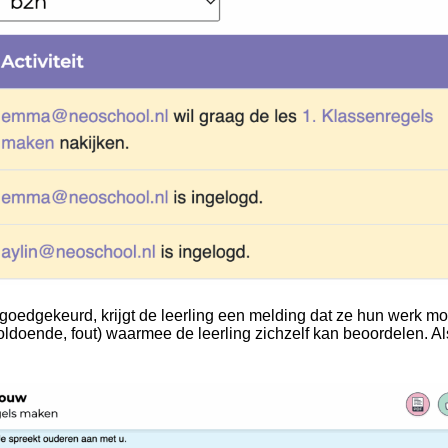
goedgekeurd, krijgt de leerling een melding dat ze hun werk mo
oldoende, fout) waarmee de leerling zichzelf kan beoordelen. A