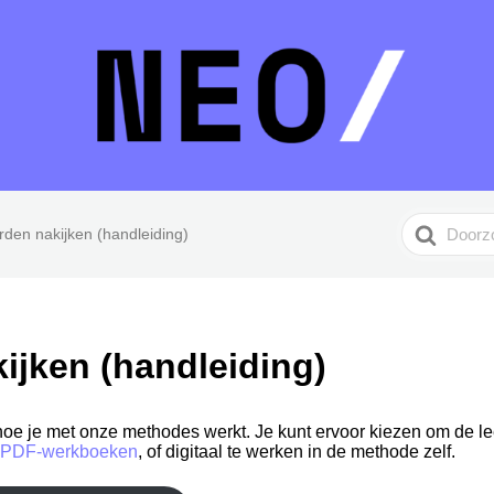
Search
den nakijken (handleiding)
For
ijken (handleiding)
 hoe je met onze methodes werkt. Je kunt ervoor kiezen om de lee
n PDF-werkboeken
, of digitaal te werken in de methode zelf.