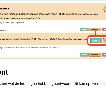
ent
n zien wat de leerlingen hebben geantwoord. Dit kan op twee mani