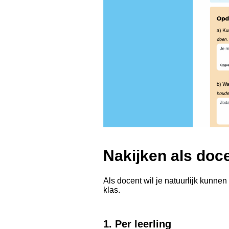
Nakijken als doc
Als docent wil je natuurlijk kunne
klas.
1. Per leerling