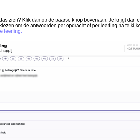
klas zien? Klik dan op de paarse knop bovenaan. Je krijgt dan 
 kiezen om de antwoorden per opdracht of per leerling na te kijk
 leerling.