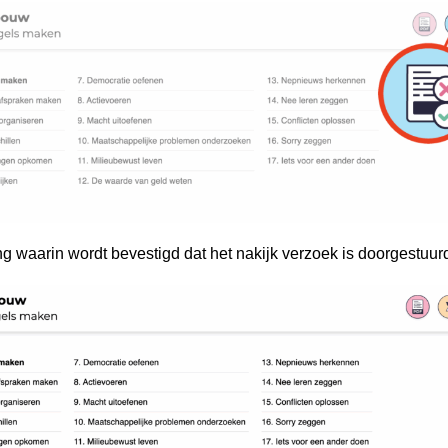
ng waarin wordt bevestigd dat het nakijk verzoek is doorgestuur