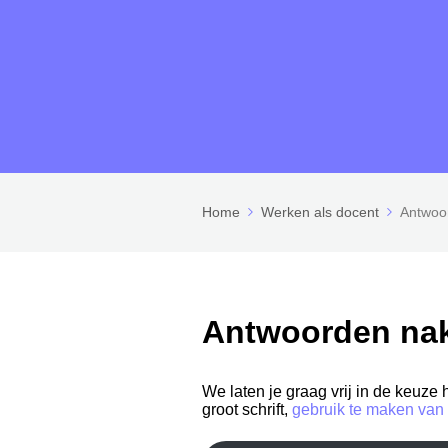
Home
Werken als docent
Antwoor
Antwoorden nak
We laten je graag vrij in de keuze
groot schrift,
gebruik te maken va