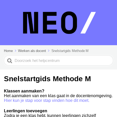
Home
Werken als docent
Snelstartgids Methode M
Search
For
Snelstartgids Methode M
Klassen aanmaken?
Het aanmaken van een klas gaat in de docentenomgeving.
Hier kun je stap voor stap vinden hoe dit moet.
Leerlingen toevoegen
Zodra je een klas hebt, kunnen leerlingen zichzelf