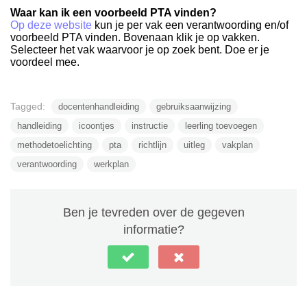
Waar kan ik een voorbeeld PTA vinden?
Op deze website
kun je per vak een verantwoording en/of
voorbeeld PTA vinden. Bovenaan klik je op vakken.
Selecteer het vak waarvoor je op zoek bent. Doe er je
voordeel mee.
Tagged:
docentenhandleiding
gebruiksaanwijzing
handleiding
icoontjes
instructie
leerling toevoegen
methodetoelichting
pta
richtlijn
uitleg
vakplan
verantwoording
werkplan
Ben je tevreden over de gegeven
informatie?